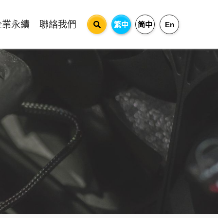
企業永績
聯絡我們
繁中
简中
En