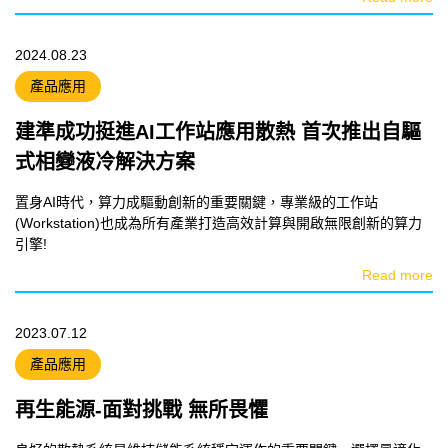
2024.08.23
產品應用
建準成功挺進AI工作站應用散熱 首次推出自驅
式相變液冷解決方案
置身AI時代，算力成驅動創新的重要關鍵，專業級的工作站
(Workstation)也成為所有產業打造高效計算與開啟無限創新的算力
引擎!
Read more
2023.07.12
產品應用
再生能源-面對挑戰 無所畏懼