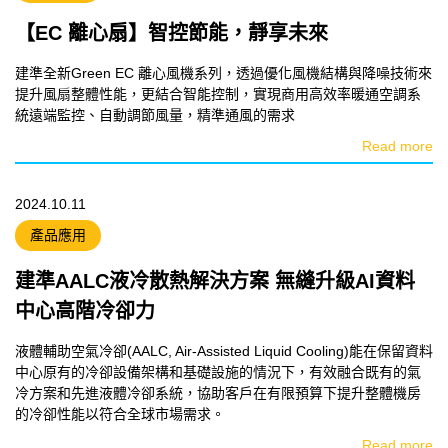
模組技術
【EC 離心扇】智控節能，靜享未來
影音專區
建準全新Green EC 離心風機系列，透過優化風機結構與降噪技術來
提升風扇整體性能，更結合智能控制，實現商用高效率暖通空調系
統遠端監控、自動調節風量，精準通風的需求
Read more
2024.10.11
產品應用
建準AALC液冷散熱解決方案 無縫升級AI資料
中心高階冷卻力
液體輔助空氣冷卻(AALC, Air-Assisted Liquid Cooling)能在保留資料
中心原有的冷卻設備架構和基礎設施的情況下，有效融合既有的氣
冷方案和先進液體冷卻系統，協助客戶在有限預算下提升整體機房
的冷卻性能以符合全球市場需求。
Read more