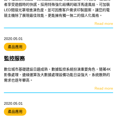
者享受遊戲時的快感。採用特殊強化結構的磁浮馬達風扇、可加裝
LED間接光罩增進演色度，並可因應客戶需求印製圖案，讓您的電
競主機除了展現最佳效能，更能擁有獨一無二的個人化風格。
Read more
2020.05.01
產品應用
監控服務
數位城市基礎建設日趨成熟，數據監控系統扮演重要角色，隨著4K
影像處理、邊緣運算及大數據處理設備功能日益強大，系統散熱的
需求也逐年攀高。
Read more
2020.05.01
產品應用