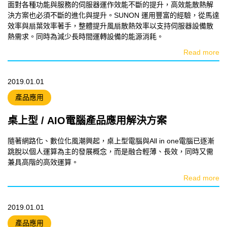
面對各種功能與服務的伺服器運作效能不斷的提升，高效能散熱解
決方案也必須不斷的進化與提升。SUNON 運用豐富的經驗，從馬達
效率與扇葉效率著手，整體提升風扇散熱效率以支持伺服器設備散
熱需求。同時為減少長時間運轉設備的能源消耗。
Read more
2019.01.01
產品應用
桌上型 / AIO電腦產品應用解決方案
隨著網路化、數位化風潮興起，桌上型電腦與All in one電腦已逐漸
跳脫以個人運算為主的發展概念，而是融合輕薄、長效，同時又需
兼具高階的高效運算。
Read more
2019.01.01
產品應用