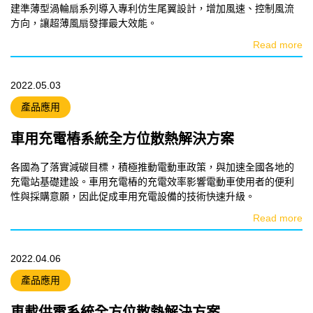
建準薄型渦輪扇系列導入專利仿生尾翼設計，增加風速、控制風流
方向，讓超薄風扇發揮最大效能。
Read more
2022.05.03
產品應用
車用充電樁系統全方位散熱解決方案
各國為了落實減碳目標，積極推動電動車政策，與加速全國各地的
充電站基礎建設。車用充電樁的充電效率影響電動車使用者的便利
性與採購意願，因此促成車用充電設備的技術快速升級。
Read more
2022.04.06
產品應用
車載供電系統全方位散熱解決方案