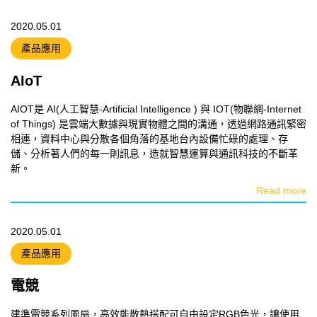
2020.05.01
產品應用
AIoT
AIOT是 AI(人工智慧-Artificial Intelligence ) 與 IOT(物聯網-Internet
of Things) 是雲端大數據與現實物體之間的溝通，透過網路通訊緊密
相連，資料中心與分散各個角落的基地台內設備忙碌的處理、存
儲、分析著人們的每一則訊息，造就智慧運算與通訊科技的不斷革
新。
Read more
2020.05.01
產品應用
電競
建準電競系列風扇，高效能散熱搭配可自由設定RGB色光，讓使用