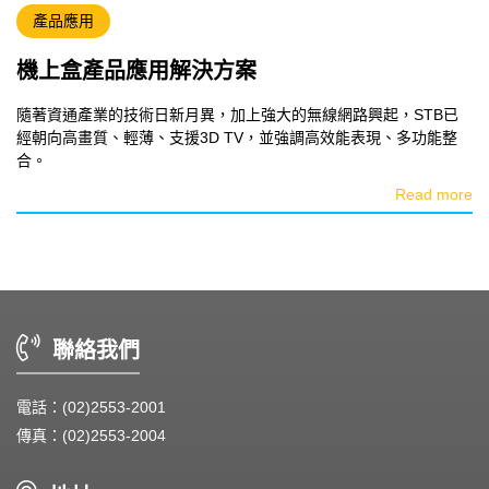
產品應用
機上盒產品應用解決方案
隨著資通產業的技術日新月異，加上強大的無線網路興起，STB已
經朝向高畫質、輕薄、支援3D TV，並強調高效能表現、多功能整
合。
Read more
聯絡我們
電話：(02)2553-2001
傳真：(02)2553-2004