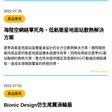
2022.07.26
產品應用
海陸空網絡零死角，低軌衛星地面站散熱解決
方案
建準為衛星地面站設備量身設計的全方位散熱解決方案，隨時隨地
維持高品質的衛星地面設備系統運作效率，同時採用結合建準5G基
站聯網的散熱方案，整合性地提供穩定高寬頻的5G行動通訊網路連
接，達成全球網路覆蓋的終極目標。
Read more
2022.07.01
產品應用
Bionic Design仿生尾翼渦輪扇