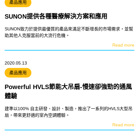
產品應用
SUNON提供各種醫療解決方案和應用
SUNON致力於提供最優質的產品來滿足不斷增長的市場需求，並幫
助其他人克服當前的大流行危機。
Read more
2020.05.13
產品應用
Powerful HVLS節能大吊扇-慢速卻強勁的通風
體驗
建準以100% 自主研發、設計、製造，推出了一系列的HVLS大型吊
扇，帶來更舒適的室內空調體驗。
Read more