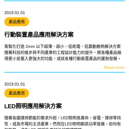
2019.01.01
產品應用
行動裝置產品應用解決方案
客製化打造 2mm 以下超薄、超小、低耗電、低震動散熱解決方案
隨著科技的進步與不同產業的工程設計能力的提升，將各種產品縮
得更小並塞入更強大的功能，成就各種行動裝置產品的蓬勃發展。
Read more
2019.01.01
產品應用
LED照明應用解決方案
隨著各國環保節能的需求升起，LED照明長壽命、省電、環保等特
性，成為市場的主流產業。然而在LED照明朝高功率發展，如何有