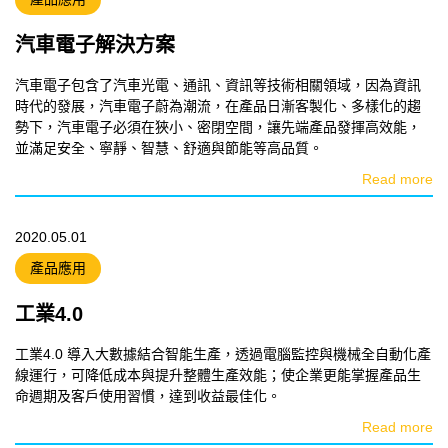
汽車電子解決方案
汽車電子包含了汽車光電、通訊、資訊等技術相關領域，因為資訊
時代的發展，汽車電子蔚為潮流，在產品日漸客製化、多樣化的趨
勢下，汽車電子必須在狹小、密閉空間，讓先端產品發揮高效能，
並滿足安全、寧靜、智慧、舒適與節能等高品質。
Read more
2020.05.01
產品應用
工業4.0
工業4.0 導入大數據結合智能生產，透過電腦監控與機械全自動化產
線運行，可降低成本與提升整體生產效能；使企業更能掌握產品生
命週期及客戶使用習慣，達到收益最佳化。
Read more