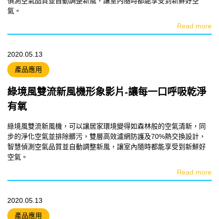
偵測空氣品質並自動調整新風，讓室內隨時都能享受到新鮮好空
氣。
Read more
2020.05.13
產品應用
綠境風雙流新風機形象影片-讓每一口呼吸乾淨
有氧
綠境風雙流新風機，可以讓居家環境變得如森林般的空氣清新，同
步的淨化空氣並排除髒污，雙層高效濾網防護及70%熱交換設計，
智慧偵測空氣品質並自動調整新風，讓室內隨時都能享受到新鮮好
空氣。
Read more
2020.05.13
產品應用