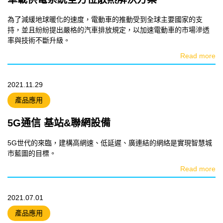
為了減緩地球暖化的速度，電動車的推動受到全球主要國家的支
持，並且紛紛提出嚴格的汽車排放規定，以加速電動車的市場滲透
率與技術不斷升級。
Read more
2021.11.29
產品應用
5G通信 基站&聯網設備
5G世代的來臨，建構高網速、低延遲、廣連結的網絡是實現智慧城
市藍圖的目標。
Read more
2021.07.01
產品應用