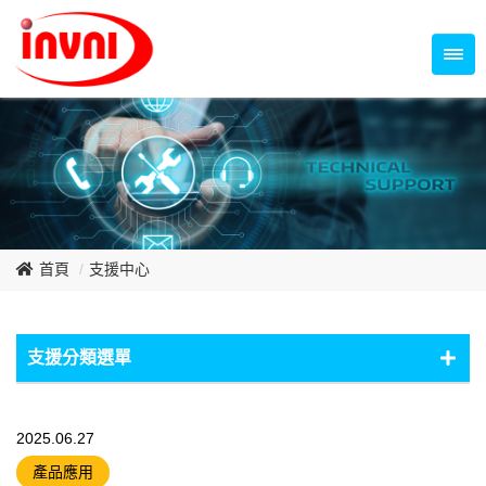
Temperature Control Series
70~79mm Series
80~89mm Series
Dish Fan Series
90~99mm Series
100mm 以上
首頁
支援中心
支援分類選單
產品應用
2025.06.27
風扇技術
產品應用