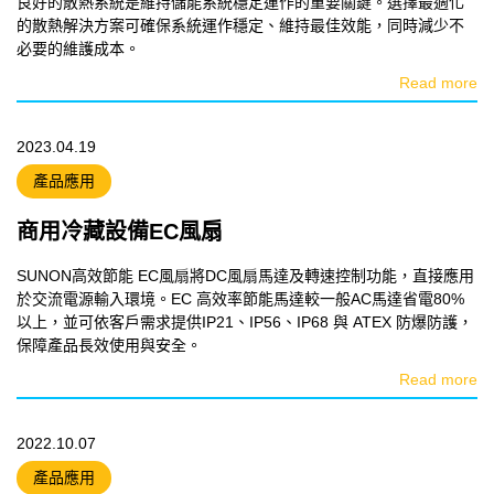
良好的散熱系統是維持儲能系統穩定運作的重要關鍵。選擇最適化
的散熱解決方案可確保系統運作穩定、維持最佳效能，同時減少不
必要的維護成本。
Read more
2023.04.19
產品應用
商用冷藏設備EC風扇
SUNON高效節能 EC風扇將DC風扇馬達及轉速控制功能，直接應用
於交流電源輸入環境。EC 高效率節能馬達較一般AC馬達省電80%
以上，並可依客戶需求提供IP21、IP56、IP68 與 ATEX 防爆防護，
保障產品長效使用與安全。
Read more
2022.10.07
產品應用