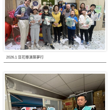
2026.1 豆花導演築夢行