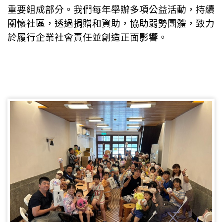
重要組成部分。我們每年舉辦多項公益活動，持續
公司治理
關懷社區，透過捐贈和資助，協助弱勢團體，致力
於履行企業社會責任並創造正面影響。
人才招募