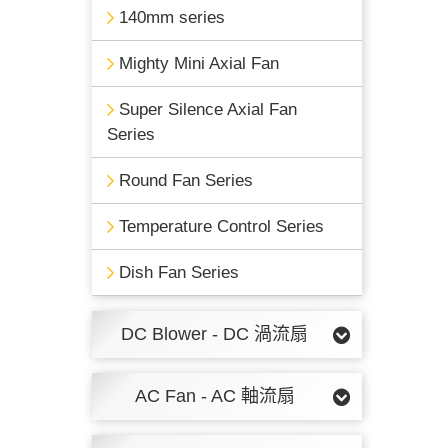
140mm series
Mighty Mini Axial Fan
Super Silence Axial Fan
Series
Round Fan Series
Temperature Control Series
Dish Fan Series
DC Blower - DC 渦流扇
AC Fan - AC 軸流扇