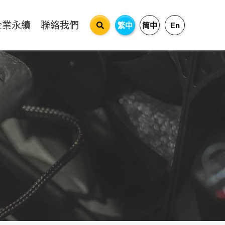
企業永績
聯絡我們
繁中
简中
En