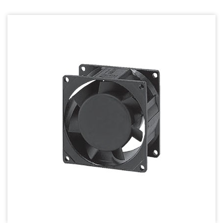
Heat Sink - 散熱片
Cooler - 散熱模組
Intel Standard - 英特爾CPU散熱器
Back Plate - 背板
Thermal interface material - 導熱材料
Fan Guard - 保護網
Wire processing-線材加工
Fan Tray-風扇支架
IN STOCK - 現貨區