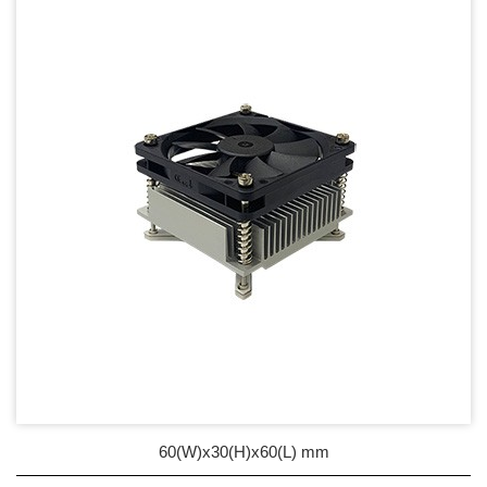
DC Blower - DC 渦流扇
AC Fan - AC 軸流扇
AC Blower - AC 渦流扇
EC Fan - EC節能風扇
Dust & Water proof - 防塵、防水風扇
Heat Sink - 散熱片
Cooler - 散熱模組
FAN尺寸50mm以下
FAN尺寸50mm以上
Intel Standard - 英特爾CPU散熱器
60(W)x30(H)x60(L) mm
Back Plate - 背板