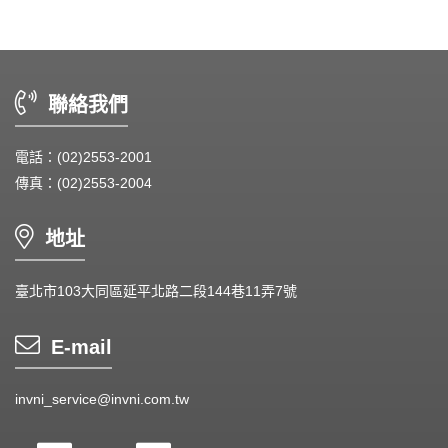
Thermal interface material - 導熱材料
Fan Guard - 保護網
聯絡我們
Wire processing-線材加工
電話：(02)2553-2001
Fan Tray-風扇支架
傳真：(02)2553-2004
IN STOCK - 現貨區
地址
臺北市103大同區延平北路二段144巷11弄7號
E-mail
invni_service@invni.com.tw