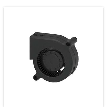
Dust & Water proof - 防塵、防水風扇
Heat Sink - 散熱片
Cooler - 散熱模組
Intel Standard - 英特爾CPU散熱器
Back Plate - 背板
Thermal interface material - 導熱材料
Fan Guard - 保護網
Wire processing-線材加工
Fan Tray-風扇支架
IN STOCK - 現貨區