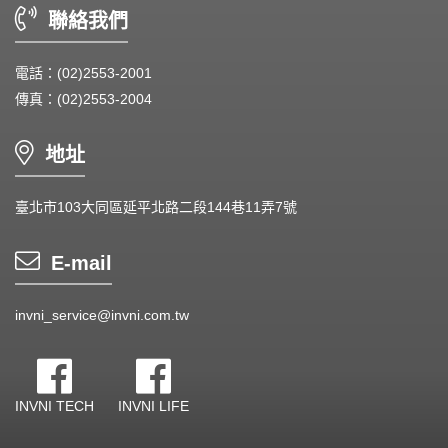
聯絡我們
電話：(02)2553-2001
傳真：(02)2553-2004
地址
臺北市103大同區延平北路二段144巷11弄7號
E-mail
invni_service@invni.com.tw
INVNI TECH
INVNI LIFE